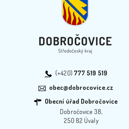
(+420)
777 519 519
obec@dobrocovice.cz
Obecní úřad Dobročovice
Dobročovice 38,
250 82 Úvaly