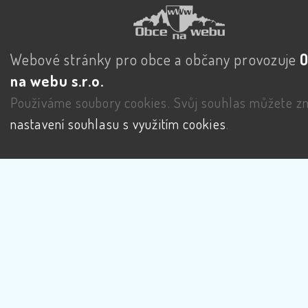
Webové stránky pro obce a občany provozuje
na webu s.r.o.
Používáme soubory cookies. Svůj souhlas můžete zm
nastavení souhlasu s využitím cookies
.