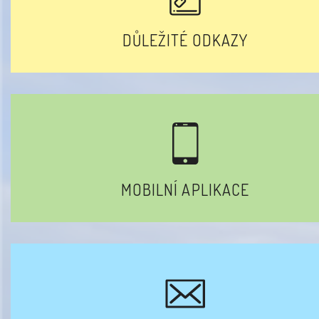
DŮLEŽITÉ ODKAZY
MOBILNÍ APLIKACE