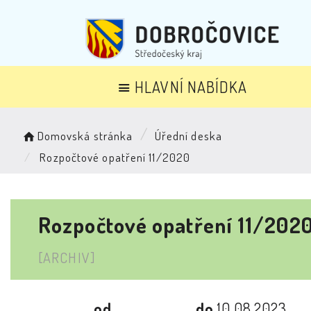
HLAVNÍ NABÍDKA
Domovská stránka
Úřední deska
Rozpočtové opatření 11/2020
Rozpočtové opatření 11/202
[ARCHIV]
od
do
10.08.2023