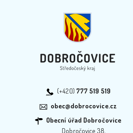
(+420)
777 519 519
obec@dobrocovice.cz
Obecní úřad Dobročovice
Dobročovice 38,