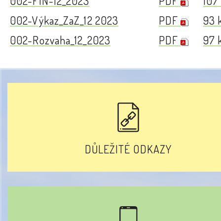
002-FIN-12_2023
PDF
107
002-Výkaz_ZaZ_12 2023
PDF
93 
002-Rozvaha_12_2023
PDF
97 
DŮLEŽITÉ ODKAZY