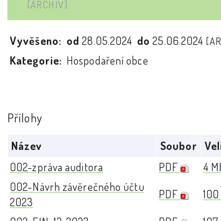
[ARCHIV]
Vyvěšeno:
od
28.05.2024
do
25.06.2024
[A
Kategorie:
Hospodaření obce
Přílohy
Název
Soubor
Vel
002-zpráva auditora
PDF
4 M
002-Návrh závěrečného účtu
PDF
100
2023