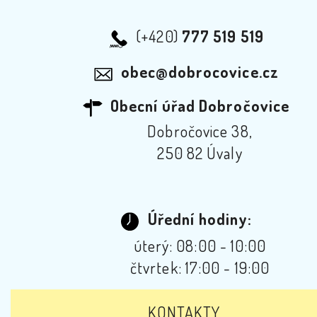
(+420)
777 519 519
obec@dobrocovice.cz
Obecní úřad Dobročovice
Dobročovice 38,
250 82 Úvaly
Úřední hodiny:
úterý: 08:00 - 10:00
čtvrtek: 17:00 - 19:00
KONTAKTY