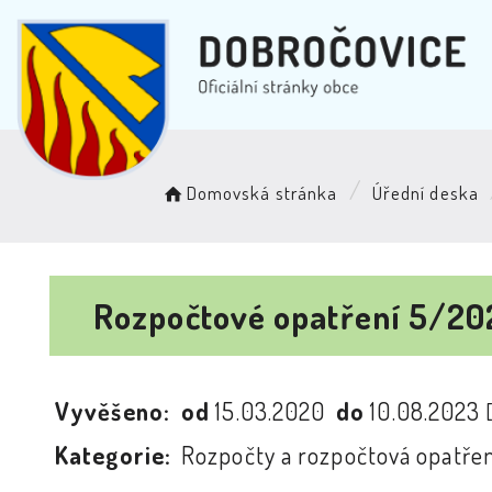
Domovská stránka
Úřední deska
Rozpočtové opatření 5/2
Vyvěšeno:
od
15.03.2020
do
10.08.2023
Kategorie:
Rozpočty a rozpočtová opatřen