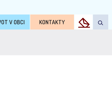
VOT V OBCI
KONTAKTY