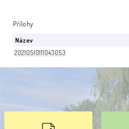
Přílohy
Název
20210510111043053