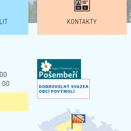
LIT
KONTAKTY
:00
9:00