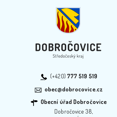
(+420)
777 519 519
obec@dobrocovice.cz
Obecní úřad Dobročovice
Dobročovice 38,