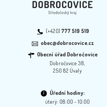
(+420)
777 519 519
obec@dobrocovice.cz
Obecní úřad Dobročovice
Dobročovice 38,
250 82 Úvaly
Úřední hodiny:
úterý: 08:00 - 10:00