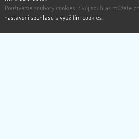
Používáme soubory cookies. Svůj souhlas můžete zm
nastavení souhlasu s využitím cookies
.