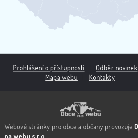
Prohlášení o přístupnosti
|
Odběr novinek
Mapa webu
|
Kontakty
Webové stránky pro obce a občany provozuje
na webu s.r.o.