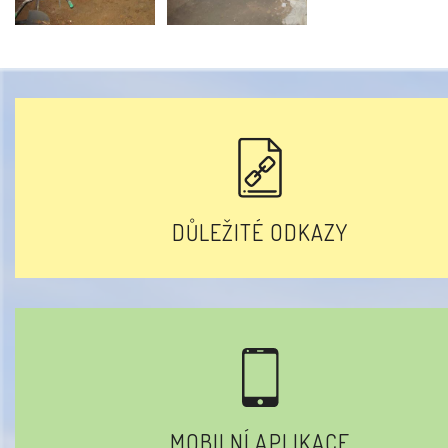
DŮLEŽITÉ ODKAZY
MOBILNÍ APLIKACE