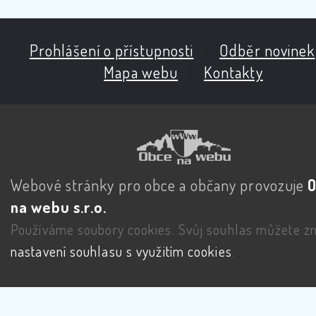
Prohlášení o přístupnosti
|
Odběr novinek
Mapa webu
|
Kontakty
Webové stránky pro obce a občany provozuje
na webu s.r.o.
Používáme soubory cookies. Svůj souhlas můžete zm
nastavení souhlasu s využitím cookies
.