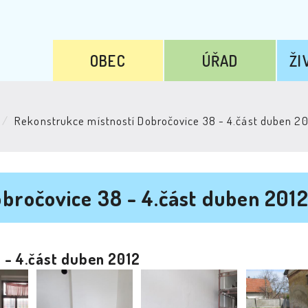
OBEC
ÚŘAD
ŽI
Rekonstrukce místností Dobročovice 38 - 4.část duben 2
bročovice 38 - 4.část duben 201
 - 4.část duben 2012