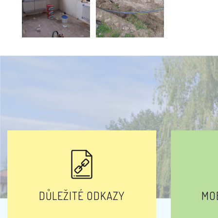
DŮLEŽITÉ ODKAZY
MOB