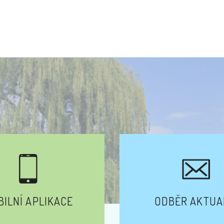
ILNÍ APLIKACE
ODBĚR AKTUA