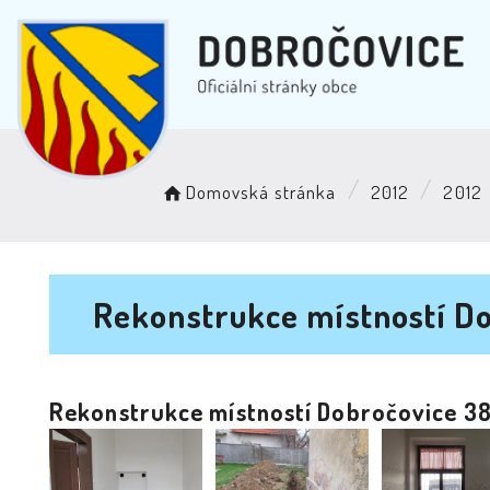
Domovská stránka
2012
2012
Rekonstrukce místností Do
Rekonstrukce místností Dobročovice 38