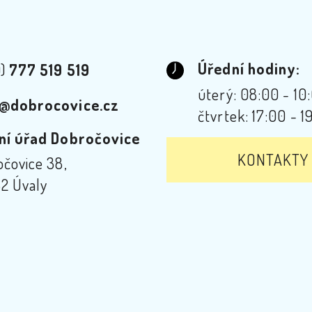
Úřední hodiny:
0)
777 519 519
úterý: 08:00 - 10
@dobrocovice.cz
čtvrtek: 17:00 - 1
ní úřad Dobročovice
KONTAKTY
čovice 38,
2 Úvaly