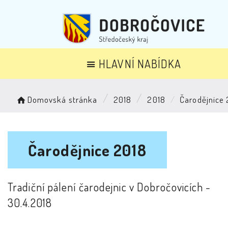
HLAVNÍ NABÍDKA
Domovská stránka
2018
2018
Čarodějnice
Čarodějnice 2018
Tradiční pálení čarodejnic v Dobročovicích -
30.4.2018