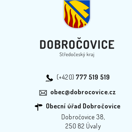
(+420)
777 519 519
obec@dobrocovice.cz
Obecní úřad Dobročovice
Dobročovice 38,
250 82 Úvaly