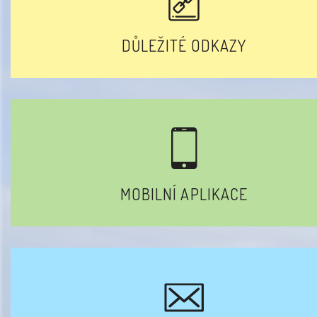
DŮLEŽITÉ ODKAZY
MOBILNÍ APLIKACE