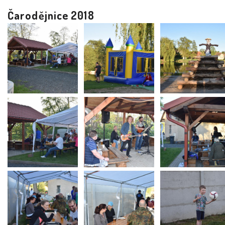
Čarodějnice 2018