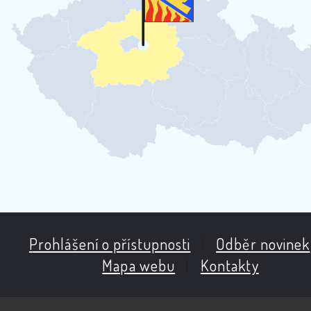
Prohlášení o přístupnosti
|
Odběr novinek
Mapa webu
|
Kontakty