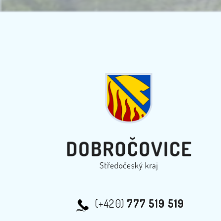
(+420)
777 519 519