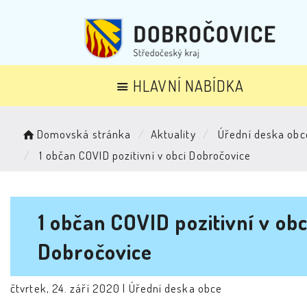
HLAVNÍ NABÍDKA
Domovská stránka
Aktuality
Úřední deska obc
1 občan COVID pozitivní v obci Dobročovice
1 občan COVID pozitivní v obc
Dobročovice
čtvrtek, 24. září 2020 |
Úřední deska obce