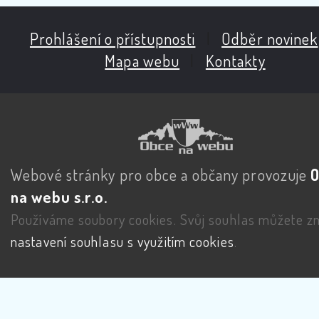
Prohlášení o přístupnosti
|
Odběr novinek
Mapa webu
|
Kontakty
Webové stránky pro obce a občany provozuje
na webu s.r.o.
Používáme soubory cookies. Svůj souhlas můžete zm
nastavení souhlasu s využitím cookies
.