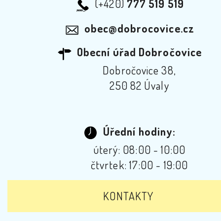
(+420)
777 519 519
obec@dobrocovice.cz
Obecní úřad Dobročovice
Dobročovice 38,
250 82 Úvaly
Úřední hodiny:
úterý: 08:00 - 10:00
čtvrtek: 17:00 - 19:00
KONTAKTY