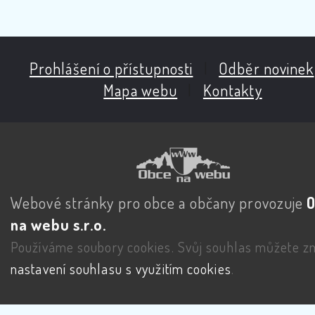
Prohlášení o přístupnosti
|
Odběr novinek
Mapa webu
|
Kontakty
Webové stránky pro obce a občany provozuje
na webu s.r.o.
Používáme soubory cookies. Svůj souhlas můžete zm
nastavení souhlasu s využitím cookies
.