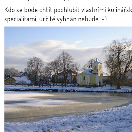
Kdo se bude chtít pochlubit vlastními kulinářs
specialitami, určitě vyhnán nebude :-)