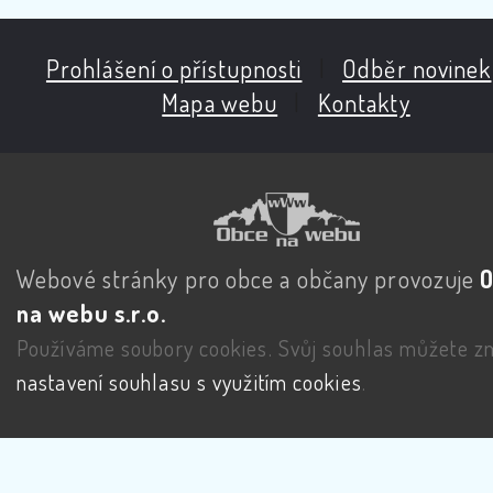
Prohlášení o přístupnosti
|
Odběr novinek
Mapa webu
|
Kontakty
Webové stránky pro obce a občany provozuje
na webu s.r.o.
Používáme soubory cookies. Svůj souhlas můžete zm
nastavení souhlasu s využitím cookies
.