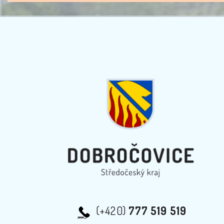
(+420)
777 519 519