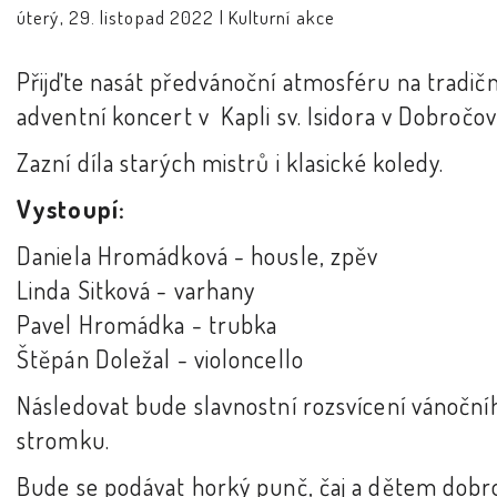
úterý, 29. listopad 2022 |
Kulturní akce
Přijďte nasát předvánoční atmosféru na tradičn
adventní koncert v Kapli sv. Isidora v Dobročov
Zazní díla starých mistrů i klasické koledy.
Vystoupí:
Daniela Hromádková - housle, zpěv
Linda Sitková - varhany
Pavel Hromádka - trubka
Štěpán Doležal - violoncello
Následovat bude slavnostní rozsvícení vánoční
stromku.
Bude se podávat horký punč, čaj a dětem dobr