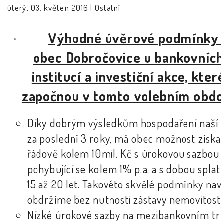
úterý, 03. květen 2016 |
Ostatní
·
Výhodné úvěrové podmínky
obec Dobročovice u bankovníc
institucí a investiční akce, kter
započnou v tomto volebním obd
Díky dobrým výsledkům hospodaření naší
za poslední 3 roky, má obec možnost získa
řádově kolem 10mil. Kč s úrokovou sazbou
pohybující se kolem 1% p.a. a s dobou splat
15 až 20 let. Takovéto skvělé podmínky nav
obdržíme bez nutnosti zástavy nemovitosti
Nízké úrokové sazby na mezibankovním tr