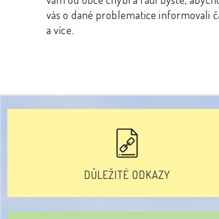
vás o dané problematice informovali ča
a více.
DŮLEŽITÉ ODKAZY