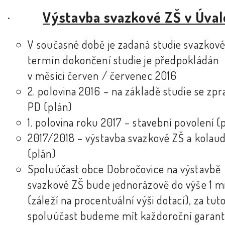
·
Výstavba svazkové ZŠ v Úval
V současné době je zadaná studie svazkové
termín dokončení studie je předpokládán
v měsíci červen / červenec 2016
2. polovina 2016 – na základě studie se zpr
PD (plán)
1. polovina roku 2017 – stavební povolení (
2017/2018 – výstavba svazkové ZŠ a kolau
(plán)
Spoluúčast obce Dobročovice na výstavbě
svazkové ZŠ bude jednorázově do výše 1 mi
(záleží na procentuální výši dotací), za tut
spoluúčast budeme mít každoroční garan