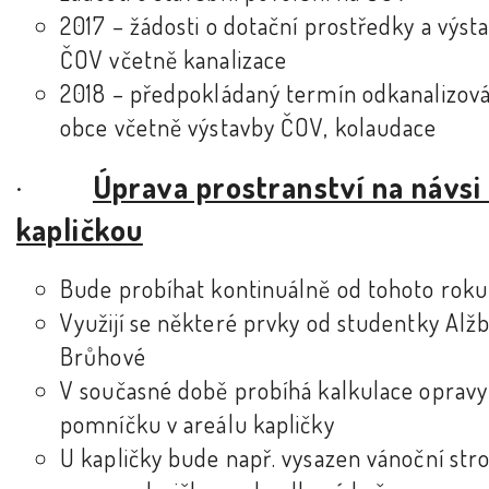
2017 – žádosti o dotační prostředky a výst
ČOV včetně kanalizace
2018 – předpokládaný termín odkanalizová
obce včetně výstavby ČOV, kolaudace
·
Úprava prostranství na návsi
kapličkou
Bude probíhat kontinuálně od tohoto roku
Využijí se některé prvky od studentky Alž
Brůhové
V současné době probíhá kalkulace opravy
pomníčku v areálu kapličky
U kapličky bude např. vysazen vánoční str