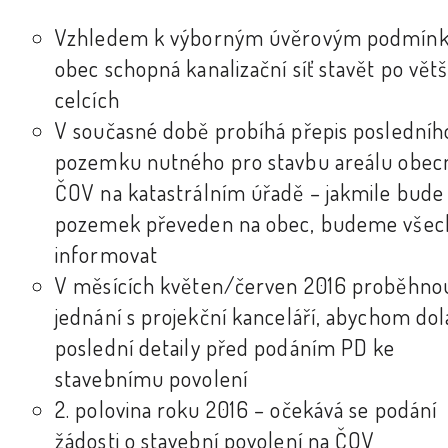
Vzhledem k výborným úvěrovým podmínk
obec schopná kanalizační síť stavět po vět
celcích
V současné době probíhá přepis posledníh
pozemku nutného pro stavbu areálu obec
ČOV na katastrálním úřadě – jakmile bude
pozemek převeden na obec, budeme všec
informovat
V měsících květen/červen 2016 proběhno
jednání s projekční kanceláří, abychom dola
poslední detaily před podáním PD ke
stavebnímu povolení
2. polovina roku 2016 – očekává se podání
žádosti o stavební povolení na ČOV