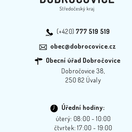
(+420)
777 519 519
obec@dobrocovice.cz
Obecní úřad Dobročovice
Dobročovice 38,
250 82 Úvaly
Úřední hodiny:
úterý: 08:00 - 10:00
čtvrtek: 17:00 - 19:00