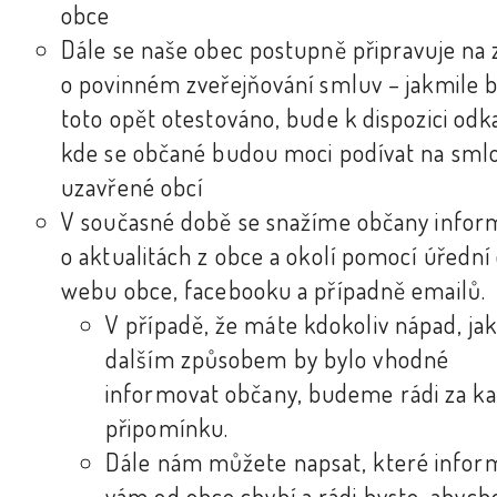
obce
Dále se naše obec postupně připravuje na
o povinném zveřejňování smluv – jakmile 
toto opět otestováno, bude k dispozici odk
kde se občané budou moci podívat na sml
uzavřené obcí
V současné době se snažíme občany infor
o aktualitách z obce a okolí pomocí úřední
webu obce, facebooku a případně emailů.
V případě, že máte kdokoliv nápad, j
dalším způsobem by bylo vhodné
informovat občany, budeme rádi za k
připomínku.
Dále nám můžete napsat, které infor
vám od obce chybí a rádi byste, abyc