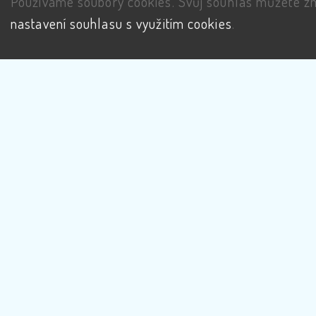
Používáme soubory cookies. Svůj souhlas můžete zm
nastavení souhlasu s využitím cookies
.