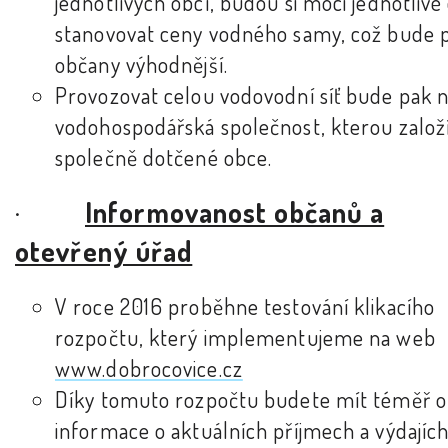
jednotlivých obcí, budou si moci jednotlivé
stanovovat ceny vodného samy, což bude 
občany výhodnější.
Provozovat celou vodovodní síť bude pak 
vodohospodářská společnost, kterou založ
společně dotčené obce.
·
Informovanost občanů a
otevřený úřad
V roce 2016 proběhne testování klikacího
rozpočtu, který implementujeme na web
www.dobrocovice.cz
Díky tomuto rozpočtu budete mít téměř o
informace o aktuálních příjmech a výdajích