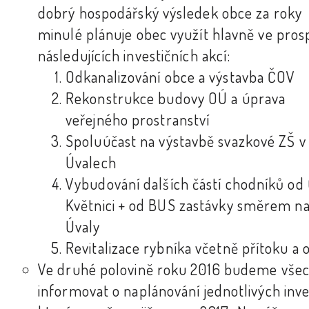
dobrý hospodářský výsledek obce za roky
minulé plánuje obec využít hlavně ve pro
následujících investičních akcí:
Odkanalizování obce a výstavba ČOV
Rekonstrukce budovy OÚ a úprava
veřejného prostranství
Spoluúčast na výstavbě svazkové ZŠ v
Úvalech
Vybudování dalších částí chodníků od
Květnici + od BUS zastávky směrem n
Úvaly
Revitalizace rybníka včetně přítoku a
Ve druhé polovině roku 2016 budeme vše
informovat o naplánování jednotlivých inve