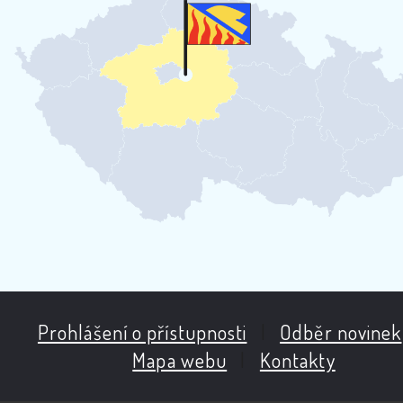
Prohlášení o přístupnosti
|
Odběr novinek
Mapa webu
|
Kontakty