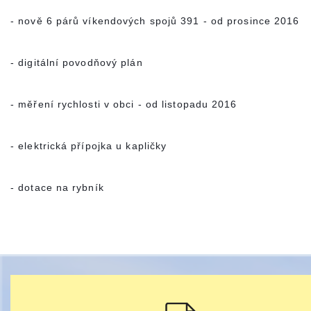
- nově 6 párů víkendových spojů 391 - od prosince 2016
- digitální povodňový plán
- měření rychlosti v obci - od listopadu 2016
- elektrická přípojka u kapličky
- dotace na rybník