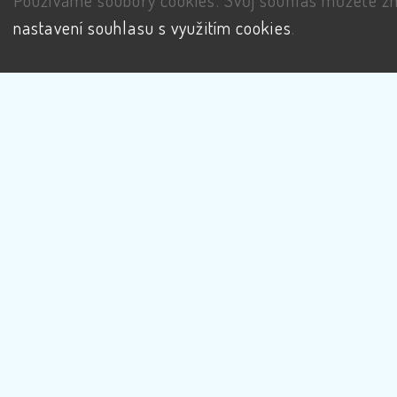
Používáme soubory cookies. Svůj souhlas můžete zm
nastavení souhlasu s využitím cookies
.