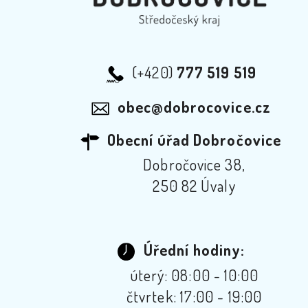
(+420)
777 519 519
obec@dobrocovice.cz
Obecní úřad Dobročovice
Dobročovice 38,
250 82 Úvaly
Úřední hodiny:
úterý: 08:00 - 10:00
čtvrtek: 17:00 - 19:00