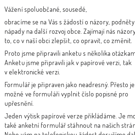
Vážení spoluobčané, sousedé,
obracíme se na Vás s žádostí o názory, podněty
nápady na další rozvoj obce. Zajímají nás názor
to, co v naší obci zlepšit, co opravit, co změnit.
Proto jsme připravili anketu s několika otázkam
Anketu jsme připravili jak v papírové verzi, tak
v elektronické verzi.
Formulář je připraven jako neadresný. Přesto je
možné ve formuláři vyplnit číslo popisné pro
upřesnění.
Jeden výtisk papírové verze přikládáme. Je mo
také anketní formulář stáhnout na našich strá
Nebo vám na telefonickou žádost doručíme dal