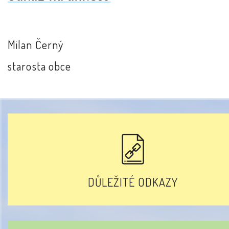
Milan Černý
starosta obce
DŮLEŽITÉ ODKAZY