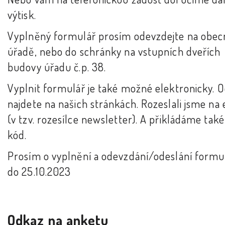
výtisk.
Vyplněný formulář prosím odevzdejte na obe
úřadě, nebo do schránky na vstupních dveřích
budovy úřadu č.p. 38.
Vyplnit formulář je také možné elektronicky. 
najdete na našich stránkách. Rozeslali jsme na
(v tzv. rozesílce newsletter). A přikládáme tak
kód.
Prosím o vyplnění a odevzdání/odeslání formu
do 25.10.2023
Odkaz na anketu