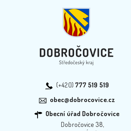
(+420)
777 519 519
obec@dobrocovice.cz
Obecní úřad Dobročovice
Dobročovice 38,