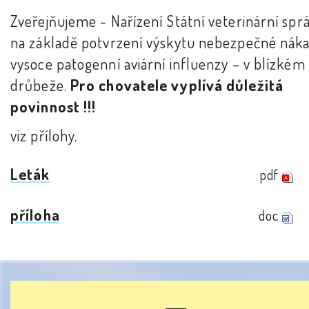
Zveřejňujeme - Nařízení Státní veterinární spr
na základě potvrzení výskytu nebezpečné náka
vysoce patogenní aviární influenzy – v blízkém
drůbeže.
Pro chovatele vyplívá důležitá
povinnost !!!
viz přílohy.
Leták
pdf
příloha
doc