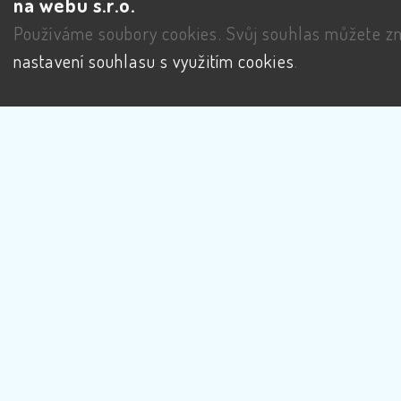
na webu s.r.o.
Používáme soubory cookies. Svůj souhlas můžete zm
nastavení souhlasu s využitím cookies
.