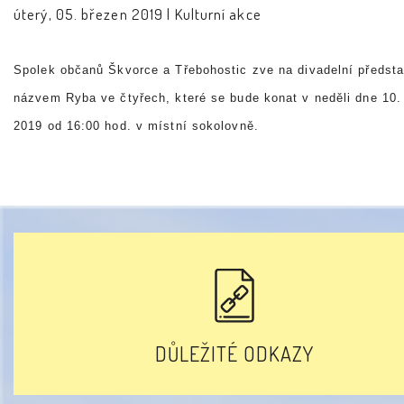
úterý, 05. březen 2019 |
Kulturní akce
Spolek občanů Škvorce a Třebohostic zve na divadelní předsta
názvem Ryba ve čtyřech, které se bude konat v neděli dne 10.
2019 od 16:00 hod. v místní sokolovně.
DŮLEŽITÉ ODKAZY