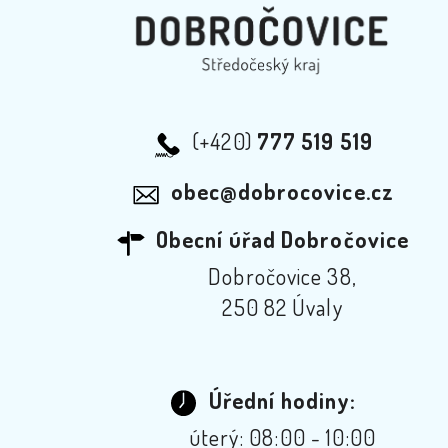
(+420)
777 519 519
obec@dobrocovice.cz
Obecní úřad Dobročovice
Dobročovice 38,
250 82 Úvaly
Úřední hodiny:
úterý: 08:00 - 10:00