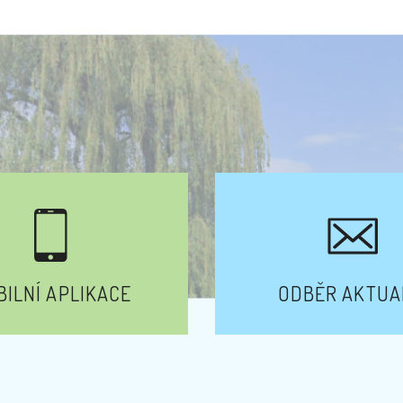
ILNÍ APLIKACE
ODBĚR AKTUA