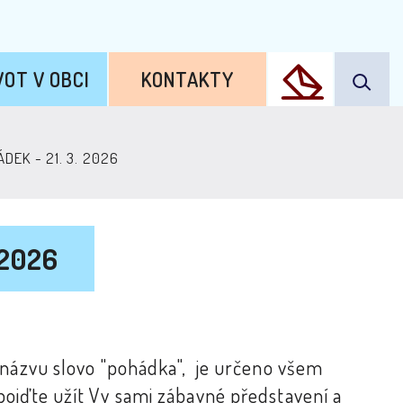
VOT V OBCI
KONTAKTY
ÁDEK - 21. 3. 2026
 2026
 názvu slovo "pohádka", je určeno všem
 pojďte užít Vy sami zábavné představení a