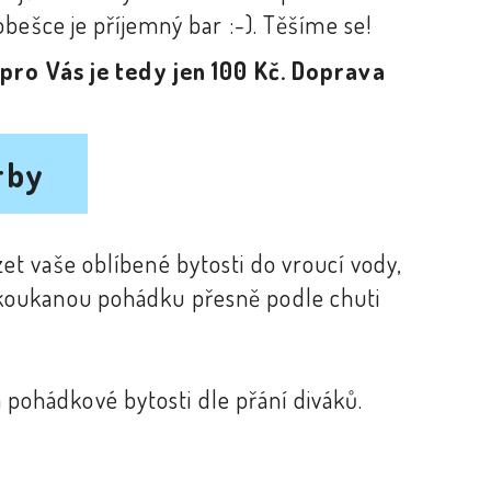
obešce je příjemný bar :-). Těšíme se!
pro Vás je tedy jen 100 Kč. Doprava
rby
et vaše oblíbené bytosti do vroucí vody,
eokoukanou pohádku přesně podle chuti
pohádkové bytosti dle přání diváků.