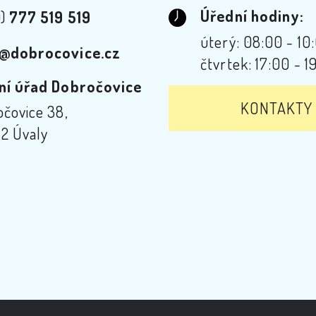
Úřední hodiny:
0)
777 519 519
úterý: 08:00 - 10
@dobrocovice.cz
čtvrtek: 17:00 - 1
ní úřad Dobročovice
KONTAKTY
čovice 38,
2 Úvaly