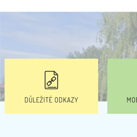
DŮLEŽITÉ ODKAZY
MOB