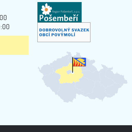
:00
9:00