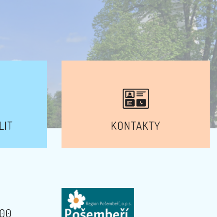
LIT
KONTAKTY
:00