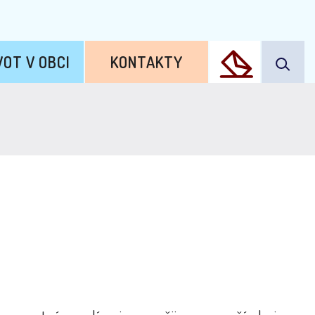
VOT V OBCI
KONTAKTY