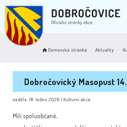
Domovská stránka
Aktuality
Ku
Dobročovický Masopust 14.
neděle, 18. leden 2026 |
Kulturní akce
Milí spoluobčané,