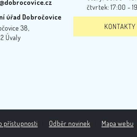
@dobrocovice.cz
čtvrtek: 17:00 - 1
ní úřad Dobročovice
KONTAKTY
čovice 38,
2 Úvaly
o přístupnosti
|
Odběr novinek
|
Mapa webu