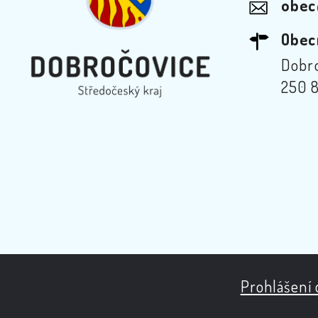
obec
Obec
Dobro
250 8
Prohlášení 