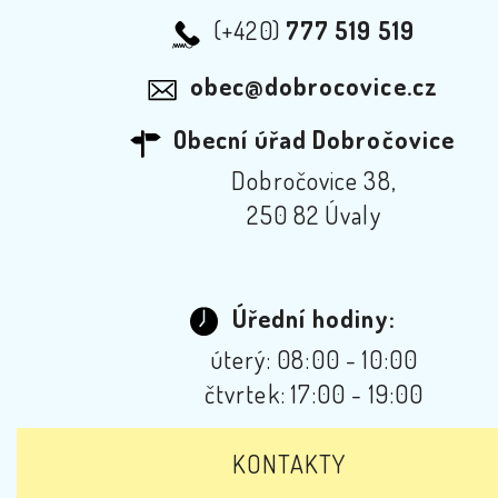
(+420)
777 519 519
obec@dobrocovice.cz
Obecní úřad Dobročovice
Dobročovice 38,
250 82 Úvaly
Úřední hodiny:
úterý: 08:00 - 10:00
čtvrtek: 17:00 - 19:00
KONTAKTY