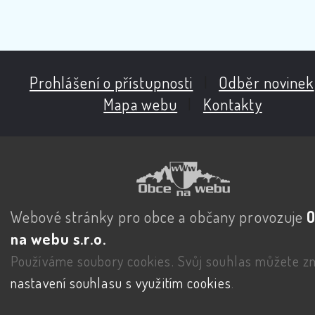
Prohlášení o přístupnosti
|
Odběr novinek
Mapa webu
|
Kontakty
Webové stránky pro obce a občany provozuje
na webu s.r.o.
Používáme soubory cookies. Svůj souhlas můžete zm
nastavení souhlasu s využitím cookies
.