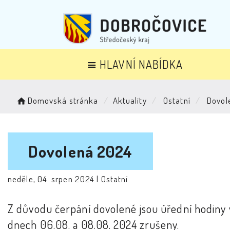
HLAVNÍ NABÍDKA
Domovská stránka
Aktuality
Ostatní
Dovol
Dovolená 2024
neděle, 04. srpen 2024 |
Ostatní
Z důvodu čerpání dovolené jsou úřední hodiny 
dnech 06.08. a 08.08. 2024 zrušeny.