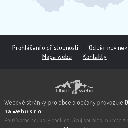
Prohlášení o přístupnosti
|
Odběr novinek
Mapa webu
|
Kontakty
Webové stránky pro obce a občany provozuje
na webu s.r.o.
Používáme soubory cookies. Svůj souhlas můžete zm