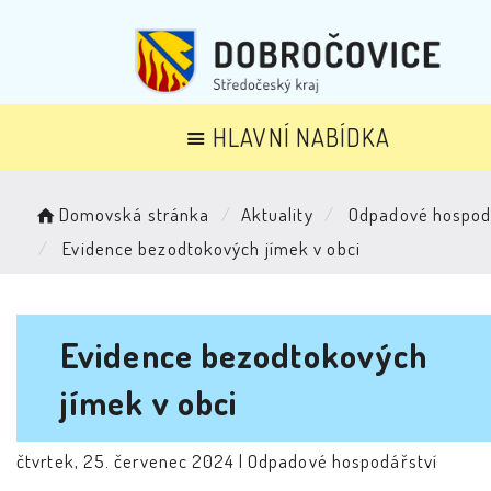
HLAVNÍ NABÍDKA
Domovská stránka
Aktuality
Odpadové hospod
Evidence bezodtokových jímek v obci
Evidence bezodtokových
jímek v obci
čtvrtek, 25. červenec 2024 |
Odpadové hospodářství