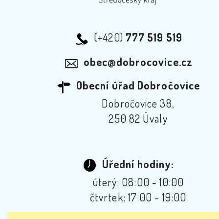
(+420)
777 519 519
obec@dobrocovice.cz
Obecní úřad Dobročovice
Dobročovice 38,
250 82 Úvaly
Úřední hodiny:
úterý: 08:00 - 10:00
čtvrtek: 17:00 - 19:00