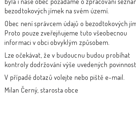
byla i naše obec požádáme o zpracování sezn
bezodtokových jímek na svém území.
Obec není správcem údajů o bezodtokových jí
Proto pouze zveřejňujeme tuto všeobecnou
informaci v obci obvyklým způsobem.
Lze očekávat, že v budoucnu budou probíhat
kontroly dodržování výše uvedených povinnost
V případě dotazů volejte nebo piště e-mail.
Milan Černý, starosta obce