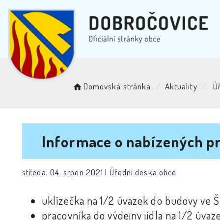
Domovská stránka
Aktuality
Úř
Informace o nabízených p
středa, 04. srpen 2021 |
Úřední deska obce
uklízečka na 1/2 úvazek do budovy ve Š
pracovníka do výdejny jídla na 1/2 úvaze