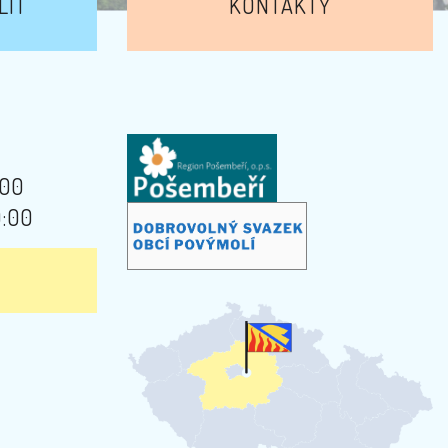
LIT
KONTAKTY
:00
9:00