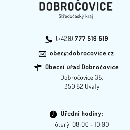
(+420)
777 519 519
obec@dobrocovice.cz
Obecní úřad Dobročovice
Dobročovice 38,
250 82 Úvaly
Úřední hodiny:
úterý: 08:00 - 10:00