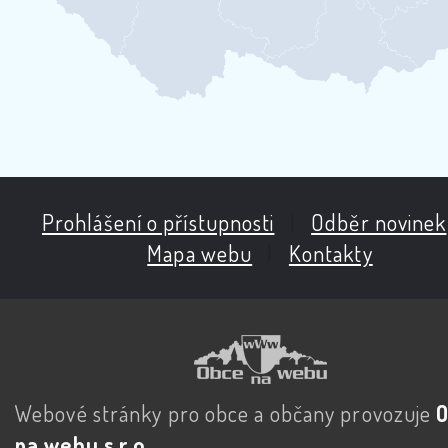
Prohlášení o přístupnosti
|
Odběr novinek
Mapa webu
|
Kontakty
Webové stránky pro obce a občany provozuje
na webu s.r.o.