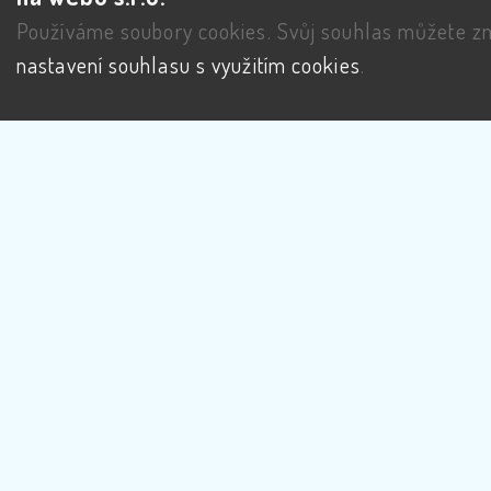
Používáme soubory cookies. Svůj souhlas můžete zm
nastavení souhlasu s využitím cookies
.