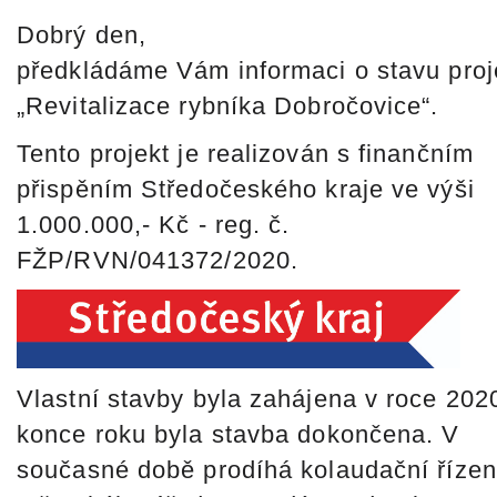
Dobrý den,
předkládáme Vám informaci o stavu proj
„Revitalizace rybníka Dobročovice“.
Tento projekt je realizován s finančním
přispěním Středočeského kraje ve výši
1.000.000,- Kč - reg. č.
FŽP/RVN/041372/2020.
Vlastní stavby byla zahájena v roce 202
konce roku byla stavba dokončena. V
současné době prodíhá kolaudační řízen