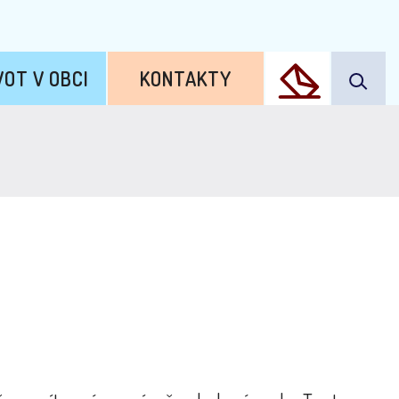
VOT V OBCI
KONTAKTY