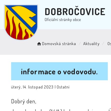
Domovská stránka
Aktuality
Os
informace o vodovodu.
úterý, 14. listopad 2023 |
Ostatní
Dobrý den,