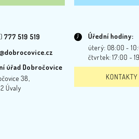
Úřední hodiny:
0)
777 519 519
úterý: 08:00 - 10
@dobrocovice.cz
čtvrtek: 17:00 - 1
ní úřad Dobročovice
KONTAKTY
čovice 38,
2 Úvaly