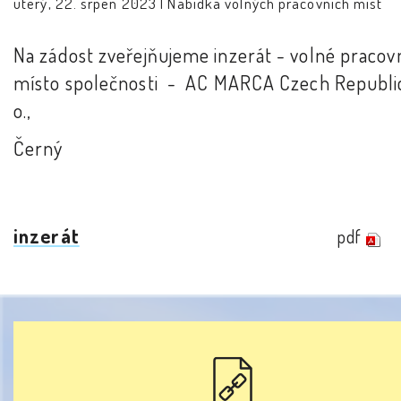
úterý, 22. srpen 2023 |
Nabídka volných pracovních míst
Na zádost zveřejňujeme inzerát - volné pracov
místo společnosti - AC MARCA Czech Republic 
o.,
Černý
inzerát
pdf