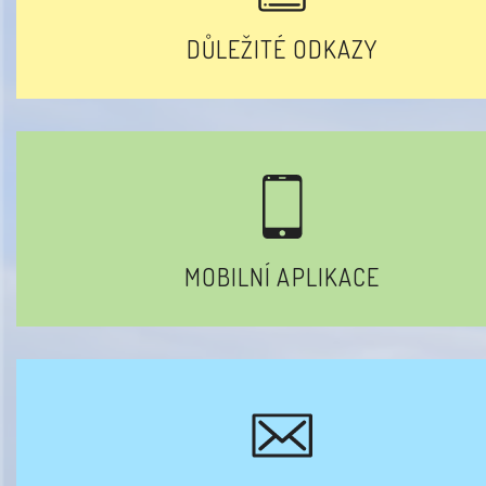
DŮLEŽITÉ ODKAZY
MOBILNÍ APLIKACE