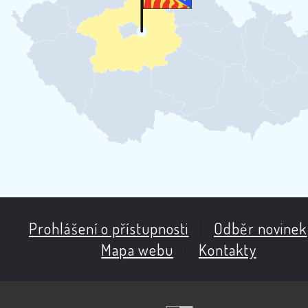
Prohlášení o přístupnosti
|
Odběr novinek
Mapa webu
|
Kontakty