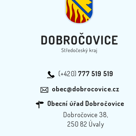
(+420)
777 519 519
obec@dobrocovice.cz
Obecní úřad Dobročovice
Dobročovice 38,
250 82 Úvaly