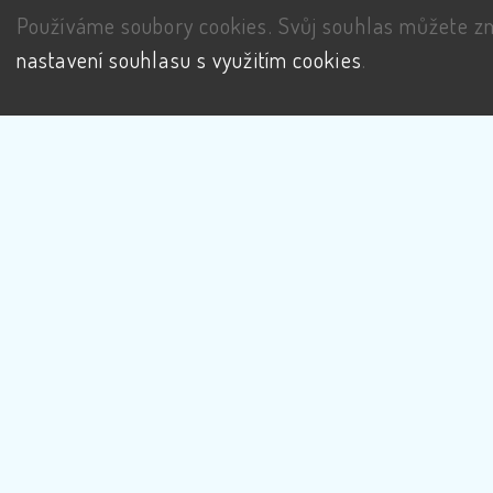
Používáme soubory cookies. Svůj souhlas můžete zm
nastavení souhlasu s využitím cookies
.