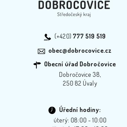
(+420)
777 519 519
obec@dobrocovice.cz
Obecní úřad Dobročovice
Dobročovice 38,
250 82 Úvaly
Úřední hodiny:
úterý: 08:00 - 10:00