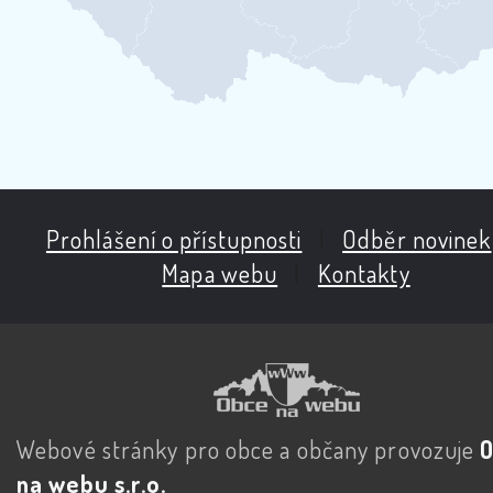
Prohlášení o přístupnosti
|
Odběr novinek
Mapa webu
|
Kontakty
Webové stránky pro obce a občany provozuje
na webu s.r.o.