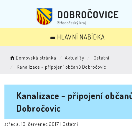
HLAVNÍ NABÍDKA
Domovská stránka
Aktuality
Ostatní
Kanalizace - připojení občanů Dobročovic
Kanalizace - připojení občan
Dobročovic
středa, 19. červenec 2017 |
Ostatní