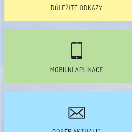
DŮLEŽITÉ ODKAZY
MOBILNÍ APLIKACE
ODBĚR AKTUALIT