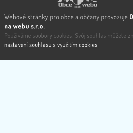
Webové stránky pro obce a občany provozuje
na webu s.r.o.
Používáme soubory cookies. Svůj souhlas můžete zm
nastavení souhlasu s využitím cookies
.