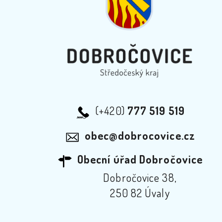
(+420)
777 519 519
obec@dobrocovice.cz
Obecní úřad Dobročovice
Dobročovice 38,
250 82 Úvaly