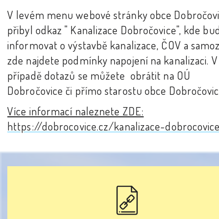
V levém menu webové stránky obce Dobročov
přibyl odkaz " Kanalizace Dobročovice", kde b
informovat o výstavbě kanalizace, ČOV a samo
zde najdete podmínky napojení na kanalizaci. V
případě dotazů se můžete obrátit na OÚ
Dobročovice či přímo starostu obce Dobročovic
Více informací naleznete ZDE:
https://dobrocovice.cz/kanalizace-dobrocovic