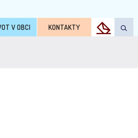
VOT V OBCI
KONTAKTY