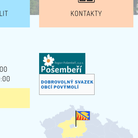
LIT
KONTAKTY
:00
9:00