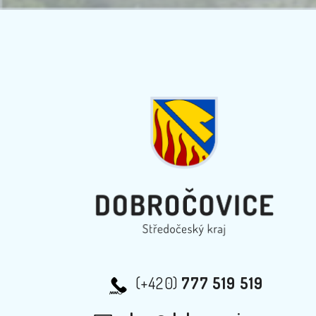
(+420)
777 519 519