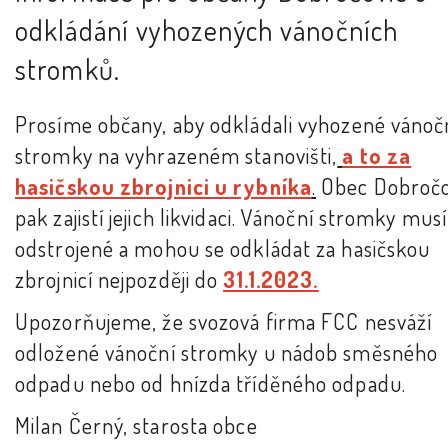
odkládání vyhozených vánočních
stromků.
Prosíme občany, aby odkládali vyhozené vánoč
stromky na vyhrazeném stanovišti,
a to za
hasičskou zbrojnici u rybníka
.
Obec Dobročo
pak zajistí jejich likvidaci. Vánoční stromky musí
odstrojené a mohou se odkládat za hasičskou
zbrojnicí nejpozději do
31.1.2023.
Upozorňujeme, že svozová firma FCC nesváží
odložené vánoční stromky u nádob směsného
odpadu nebo od hnízda tříděného odpadu.
Milan Černý, starosta obce