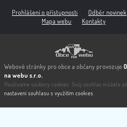
Prohlášení o přístupnosti
|
Odběr novinek
Mapa webu
|
Kontakty
Webové stránky pro obce a občany provozuje
na webu s.r.o.
Používáme soubory cookies. Svůj souhlas můžete zm
nastavení souhlasu s využitím cookies
.