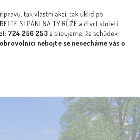
pravu, tak vlastní akci, tak úklid po
ŘELTE SI PÁNI NA TY RŮŽE a čtvrt století
el: 724 256 253
a slibujeme, že schůdek
 dobrovolníci nebojte se nenecháme vás o