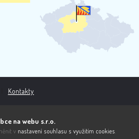
|
Kontakty
bce na webu s.r.o.
měnit v
nastavení souhlasu s využitím cookies
.