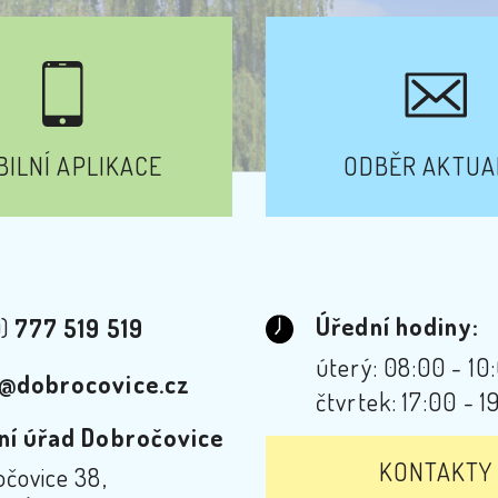
ILNÍ APLIKACE
ODBĚR AKTUA
Úřední hodiny:
0)
777 519 519
úterý: 08:00 - 10
@dobrocovice.cz
čtvrtek: 17:00 - 1
ní úřad Dobročovice
KONTAKTY
čovice 38,