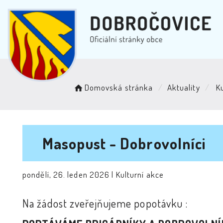
Domovská stránka
Aktuality
Ku
Masopust - Dobrovolníci
pondělí, 26. leden 2026 |
Kulturní akce
Na žádost zveřejňujeme popotávku :