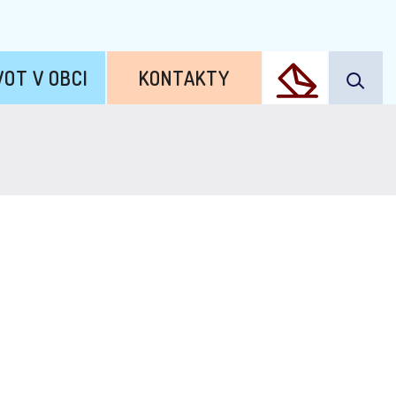
VOT V OBCI
KONTAKTY