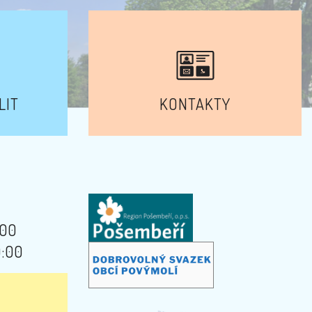
LIT
KONTAKTY
:00
9:00