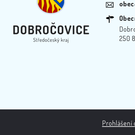
obec
Obec
Dobro
250 8
Prohlášení 