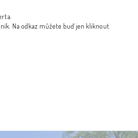
erta.
zník. Na odkaz můžete buď jen kliknout