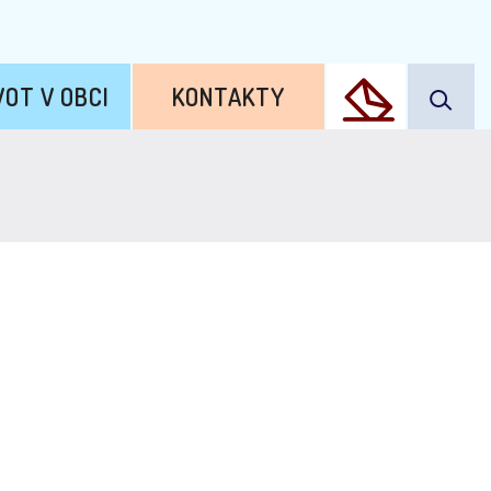
VOT V OBCI
KONTAKTY