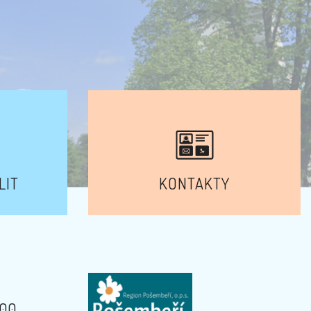
LIT
KONTAKTY
:00