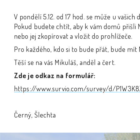
V pondělí 5.12. od 17 hod. se může u vašich 
Pokud budete chtít, aby k vám domů přišli 
nebo jej zkopírovat a vložit do prohlížeče.
Pro každého, kdo si to bude přát, bude mí
Těší se na vás Mikuláš, anděl a čert.
Zde je odkaz na formulář:
https://www.survio.com/survey/d/P1W3K
Černý, Šlechta