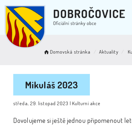
Domovská stránka
Aktuality
Ku
Mikuláš 2023
středa, 29. listopad 2023 |
Kulturní akce
Dovolujeme si ještě jednou připomenout let