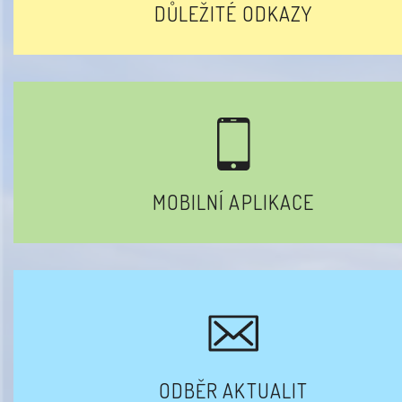
DŮLEŽITÉ ODKAZY
MOBILNÍ APLIKACE
ODBĚR AKTUALIT