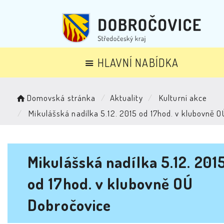
HLAVNÍ NABÍDKA
Domovská stránka
Aktuality
Kulturní akce
Mikulášská nadílka 5.12. 2015 od 17hod. v klubovně 
Mikulášská nadílka 5.12. 201
od 17hod. v klubovně OÚ
Dobročovice