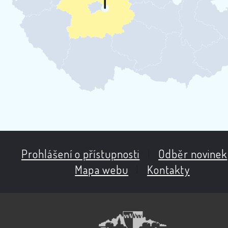
Prohlášení o přístupnosti
|
Odběr novinek
Mapa webu
|
Kontakty