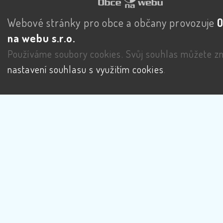
Webové stránky pro obce a občany provozuje
na webu s.r.o.
Používáme soubory cookies. Svůj souhlas můžete zm
nastavení souhlasu s využitím cookies
.