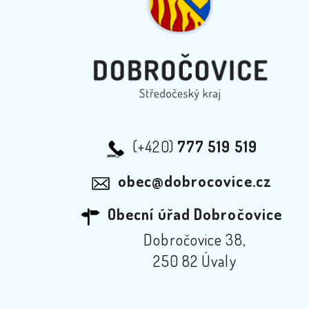
(+420)
777 519 519
obec@dobrocovice.cz
Obecní úřad Dobročovice
Dobročovice 38,
250 82 Úvaly