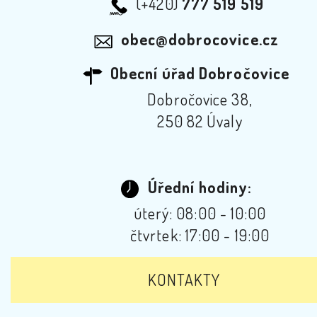
(+420)
777 519 519
obec@dobrocovice.cz
Obecní úřad Dobročovice
Dobročovice 38,
250 82 Úvaly
Úřední hodiny:
úterý: 08:00 - 10:00
čtvrtek: 17:00 - 19:00
KONTAKTY