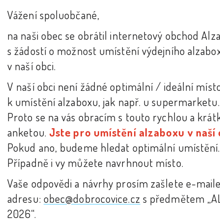
Vážení spoluobčané,
na naši obec se obrátil internetový obchod Alza
s žádostí o možnost umístění výdejního alzabo
v naší obci.
V naší obci není žádné optimální / ideální míst
k umístění alzaboxu, jak např. u supermarketu.
Proto se na vás obracím s touto rychlou a krát
anketou.
Jste pro umístění alzaboxu v naší 
Pokud ano, budeme hledat optimální umístění
Případně i vy můžete navrhnout místo.
Vaše odpovědi a návrhy prosím zašlete e-mail
adresu:
obec@dobrocovice.cz
s předmětem „A
2026“.