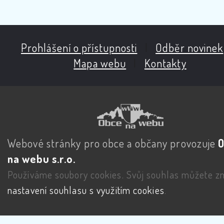
Prohlášení o přístupnosti
|
Odběr novinek
Mapa webu
|
Kontakty
Webové stránky pro obce a občany provozuje
na webu s.r.o.
Používáme soubory cookies. Svůj souhlas můžete zm
nastavení souhlasu s využitím cookies
.