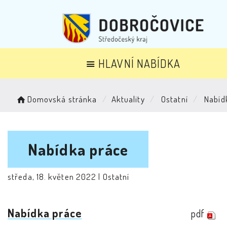
HLAVNÍ NABÍDKA
Domovská stránka
Aktuality
Ostatní
Nabíd
Nabídka práce
středa, 18. květen 2022 |
Ostatní
Nabídka práce
pdf