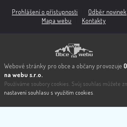
Prohlášení o přístupnosti
|
Odběr novinek
Mapa webu
|
Kontakty
Webové stránky pro obce a občany provozuje
na webu s.r.o.
Používáme soubory cookies. Svůj souhlas můžete zm
nastavení souhlasu s využitím cookies
.