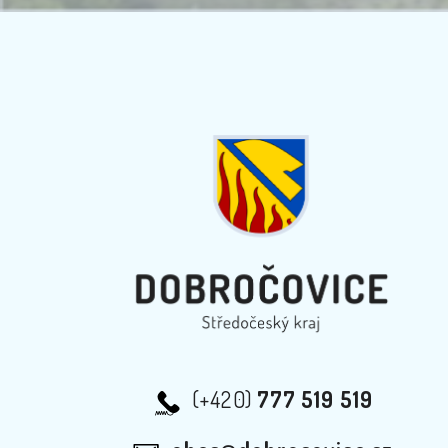
(+420)
777 519 519