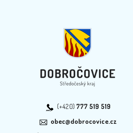
(+420)
777 519 519
obec@dobrocovice.cz