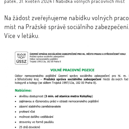
pátek, 31. květen 2024 |
Nabídka volných pracovních míst
Na žádost zveřejňujeme nabídku volných prac
míst na Pražské správě sociálního zabezpečení
Více v letáku.