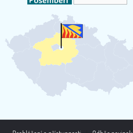
Prohlášení o přístupnosti
|
Odběr novinek