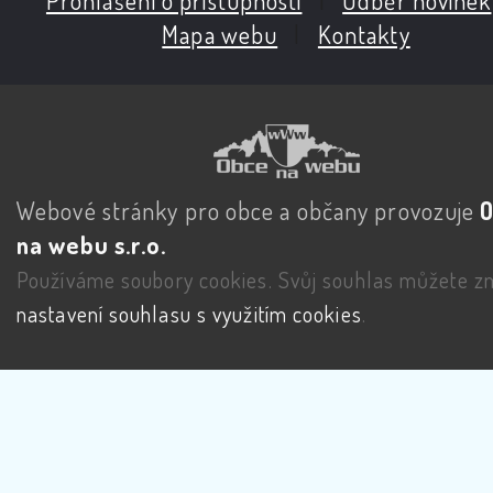
Mapa webu
|
Kontakty
Webové stránky pro obce a občany provozuje
na webu s.r.o.
Používáme soubory cookies. Svůj souhlas můžete zm
nastavení souhlasu s využitím cookies
.