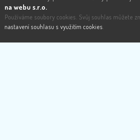
na webu s.r.o.
Používáme soubory cookies. Svůj souhlas můžete zm
nastavení souhlasu s využitím cookies
.