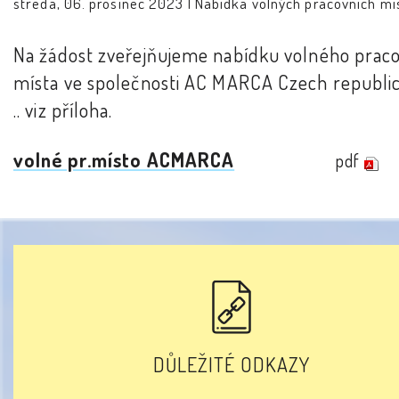
středa, 06. prosinec 2023 |
Nabídka volných pracovních mí
Na žádost zveřejňujeme nabídku volného prac
místa ve společnosti AC MARCA Czech republic 
.. viz příloha.
volné pr.místo ACMARCA
pdf
DŮLEŽITÉ ODKAZY