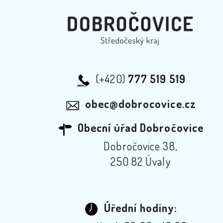
(+420)
777 519 519
obec@dobrocovice.cz
Obecní úřad Dobročovice
Dobročovice 38,
250 82 Úvaly
Úřední hodiny: