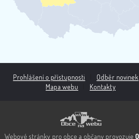
Prohlášení o přístupnosti
|
Odběr novinek
Mapa webu
|
Kontakty
Webové stránky pro obce a občany provozuje