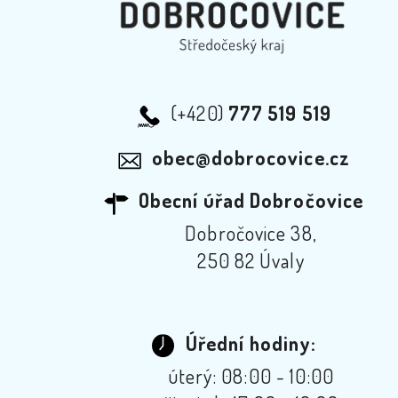
(+420)
777 519 519
obec@dobrocovice.cz
Obecní úřad Dobročovice
Dobročovice 38,
250 82 Úvaly
Úřední hodiny:
úterý: 08:00 - 10:00