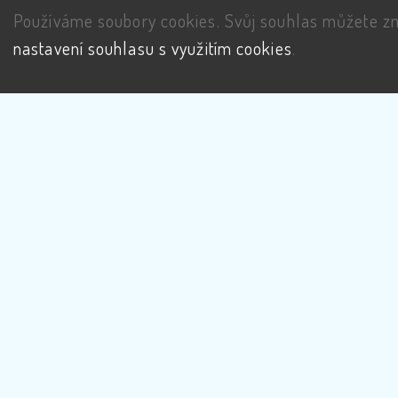
Používáme soubory cookies. Svůj souhlas můžete zm
nastavení souhlasu s využitím cookies
.