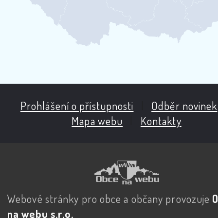
Prohlášení o přístupnosti
|
Odběr novinek
Mapa webu
|
Kontakty
Webové stránky pro obce a občany provozuje
na webu s.r.o.