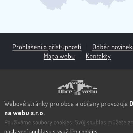
Prohlášení o přístupnosti
|
Odběr novinek
Mapa webu
|
Kontakty
Webové stránky pro obce a občany provozuje
na webu s.r.o.
Používáme soubory cookies. Svůj souhlas můžete zm
nastavení souhlasu s využitím cookies
.