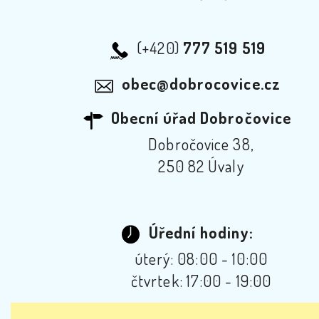
(+420)
777 519 519
obec@dobrocovice.cz
Obecní úřad Dobročovice
Dobročovice 38,
250 82 Úvaly
Úřední hodiny:
úterý: 08:00 - 10:00
čtvrtek: 17:00 - 19:00