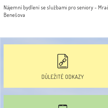
Nájemní bydlení se službami pro seniory - Mra
Benešova
DŮLEŽITÉ ODKAZY