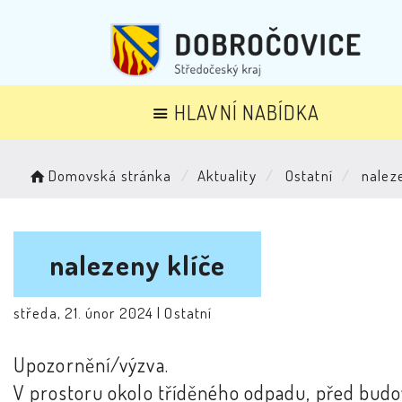
HLAVNÍ NABÍDKA
Domovská stránka
Aktuality
Ostatní
naleze
nalezeny klíče
středa, 21. únor 2024 |
Ostatní
Upozornění/výzva.
V prostoru okolo tříděného odpadu, před bud