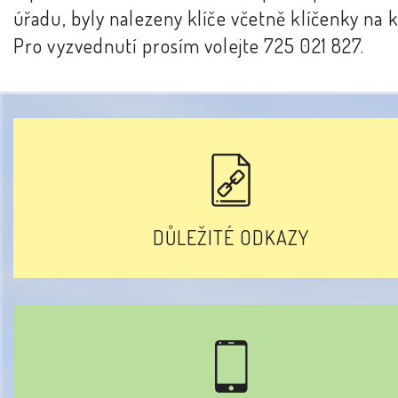
úřadu, byly nalezeny klíče včetně klíčenky na k
Pro vyzvednutí prosím volejte 725 021 827.
DŮLEŽITÉ ODKAZY