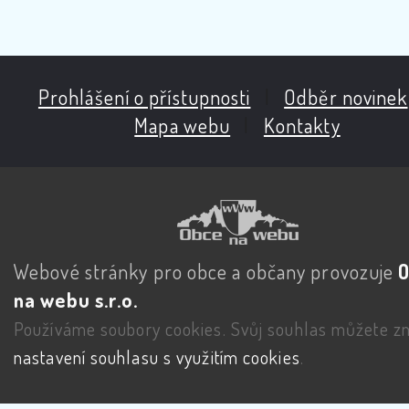
Prohlášení o přístupnosti
|
Odběr novinek
Mapa webu
|
Kontakty
Webové stránky pro obce a občany provozuje
na webu s.r.o.
Používáme soubory cookies. Svůj souhlas můžete zm
nastavení souhlasu s využitím cookies
.