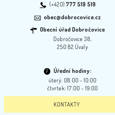
(+420)
777 519 519
obec@dobrocovice.cz
Obecní úřad Dobročovice
Dobročovice 38,
250 82 Úvaly
Úřední hodiny:
úterý: 08:00 - 10:00
čtvrtek: 17:00 - 19:00
KONTAKTY