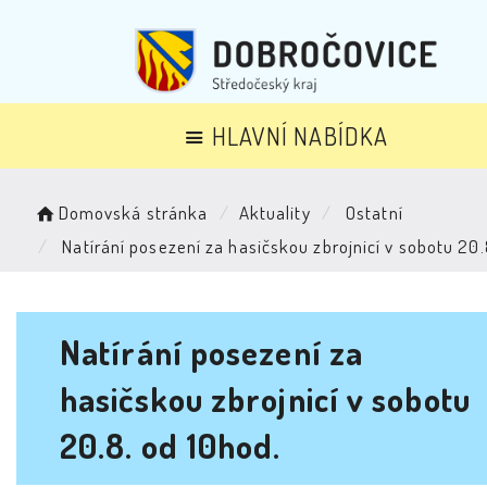
HLAVNÍ NABÍDKA
Domovská stránka
Aktuality
Ostatní
Natírání posezení za hasičskou zbrojnicí v sobotu 20.
Natírání posezení za
hasičskou zbrojnicí v sobotu
20.8. od 10hod.