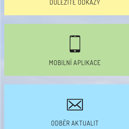
DŮLEŽITÉ ODKAZY
MOBILNÍ APLIKACE
ODBĚR AKTUALIT