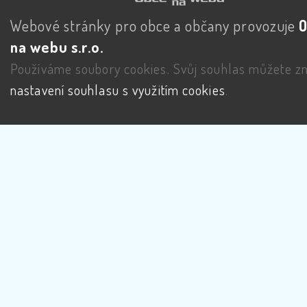
Webové stránky pro obce a občany provozuje
na webu s.r.o.
Používáme soubory cookies. Svůj souhlas můžete zm
nastavení souhlasu s využitím cookies
.