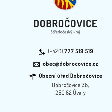
(+420)
777 519 519
obec@dobrocovice.cz
Obecní úřad Dobročovice
Dobročovice 38,
250 82 Úvaly