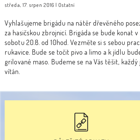
středa, 17. srpen 2016 |
Ostatní
Vyhlašujeme brigádu na nátěr dřevěného pose
za hasičskou zbrojnicí. Brigáda se bude konat v
sobotu 20.8. od 10hod. Vezměte si s sebou pra
rukavice. Bude se točit pivo a limo a k jídlu bud
grilované maso. Budeme se na Vás těšit, každý 
vítán.