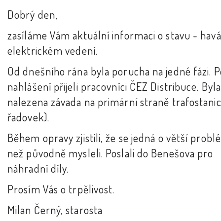
Dobrý den,
zasíláme Vám aktuální informaci o stavu - havá
elektrickém vedení.
Od dnešního rána byla porucha na jedné fázi. P
nahlášení přijeli pracovníci ČEZ Distribuce. Byla
nalezena závada na primární straně trafostanic
řadovek).
Během opravy zjistili, že se jedná o větší probl
než původně mysleli. Poslali do Benešova pro
náhradní díly.
Prosím Vás o trpělivost.
Milan Černý, starosta