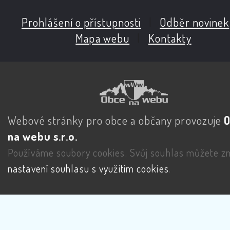
Prohlášení o přístupnosti
|
Odběr novinek
Mapa webu
|
Kontakty
Webové stránky pro obce a občany provozuje
na webu s.r.o.
Používáme soubory cookies. Svůj souhlas můžete zm
nastavení souhlasu s využitím cookies
.