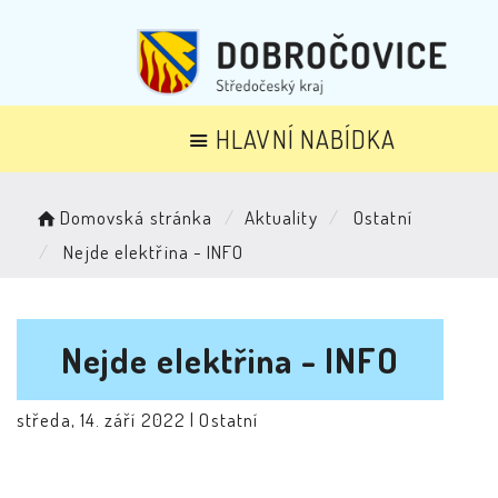
HLAVNÍ NABÍDKA
Domovská stránka
Aktuality
Ostatní
Nejde elektřina - INFO
Nejde elektřina - INFO
středa, 14. září 2022 |
Ostatní