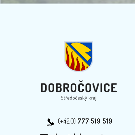
(+420)
777 519 519