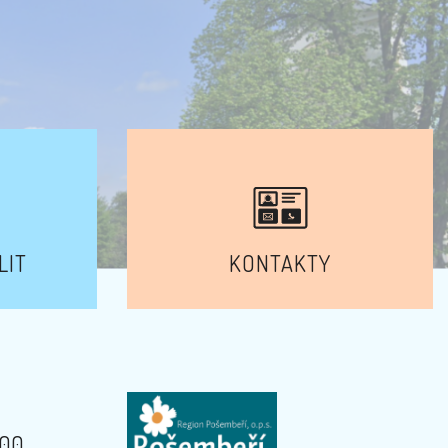
LIT
KONTAKTY
:00