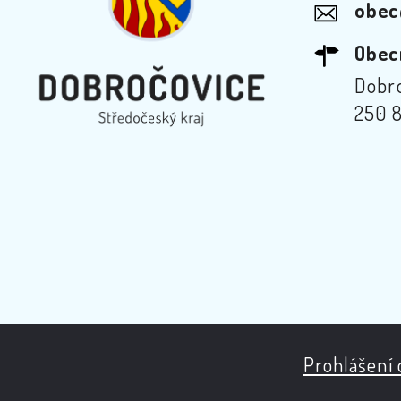
obec
Obec
Dobro
250 8
Prohlášení 