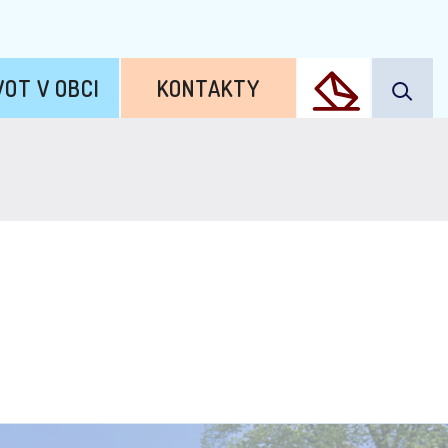
VOT V OBCI
KONTAKTY