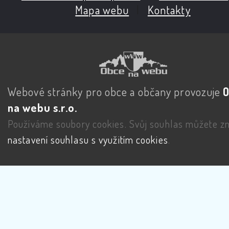
Mapa webu
|
Kontakty
Webové stránky pro obce a občany provozuje
na webu s.r.o.
Používáme soubory cookies. Svůj souhlas můžete zm
nastavení souhlasu s využitím cookies
.