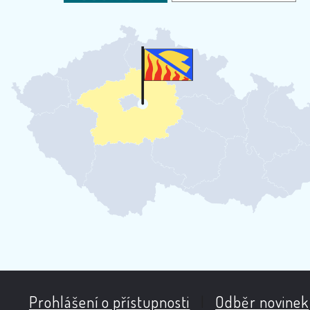
Prohlášení o přístupnosti
|
Odběr novinek