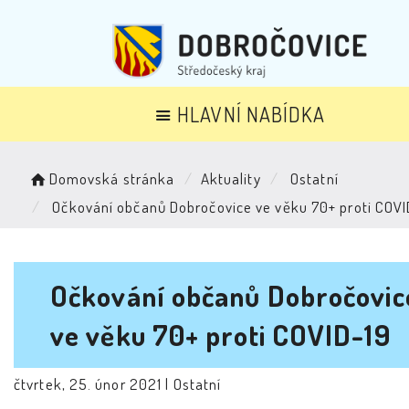
HLAVNÍ NABÍDKA
Domovská stránka
Aktuality
Ostatní
Očkování občanů Dobročovice ve věku 70+ proti COVI
Očkování občanů Dobročovic
ve věku 70+ proti COVID-19
čtvrtek, 25. únor 2021 |
Ostatní