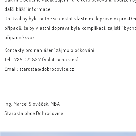
další bližší informace.
Do Úval by bylo nutné se dostat vlastním dopravním prostř
případě, že by vlastní doprava byla komplikací, zajistili byc
případně svoz.
Kontakty pro nahlášení zájmu o očkování:
Tel.: 725 021 827 (volat nebo sms)
Email: starosta@dobrocovice.cz
…..……………………………
Ing. Marcel Slováček, MBA
Starosta obce Dobročovice