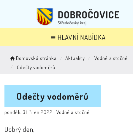
HLAVNÍ NABÍDKA
Domovská stránka
Aktuality
Vodné a stočné
Odečty vodoměrů
Odečty vodoměrů
pondělí, 31. říjen 2022 |
Vodné a stočné
Dobrý den,