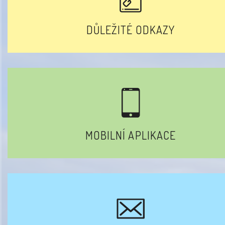
DŮLEŽITÉ ODKAZY
MOBILNÍ APLIKACE