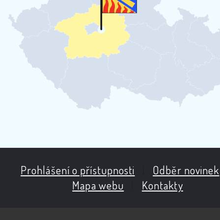
Prohlášení o přístupnosti
|
Odběr novinek
Mapa webu
|
Kontakty