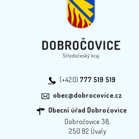
(+420)
777 519 519
obec@dobrocovice.cz
Obecní úřad Dobročovice
Dobročovice 38,
250 82 Úvaly