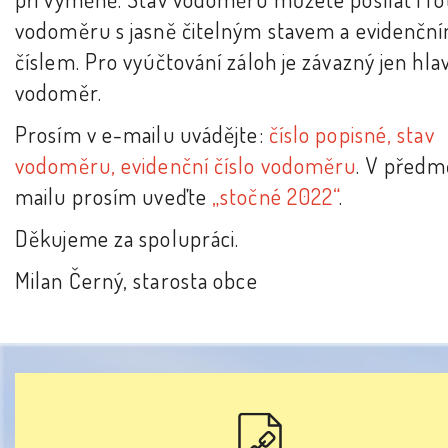
vodoměru s jasně čitelným stavem a evidenčn
číslem. Pro vyúčtování záloh je závazný jen hla
vodoměr.
Prosím v e-mailu uvádějte:
číslo popisné, stav
vodoměru, evidenční číslo vodoměru
. V předm
mailu prosím uveďte
„stočné 2022“
.
Děkujeme za spolupráci.
Milan Černý, starosta obce