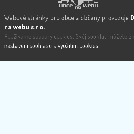
Webové stránky pro obce a občany provozuje
na webu s.r.o.
Používáme soubory cookies. Svůj souhlas můžete zm
nastavení souhlasu s využitím cookies
.