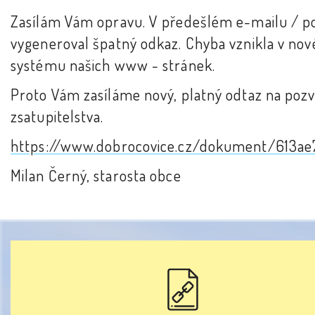
Zasílám Vám opravu. V předešlém e-mailu / p
vygeneroval špatný odkaz. Chyba vznikla v no
systému našich www - stránek.
Proto Vám zasíláme nový, platný odtaz na poz
zsatupitelstva.
https://www.dobrocovice.cz/dokument/613a
Milan Černý, starosta obce