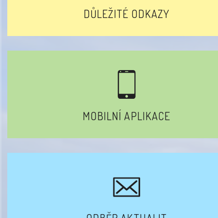
DŮLEŽITÉ ODKAZY
MOBILNÍ APLIKACE