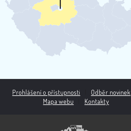
Prohlášení o přístupnosti
|
Odběr novinek
Mapa webu
|
Kontakty