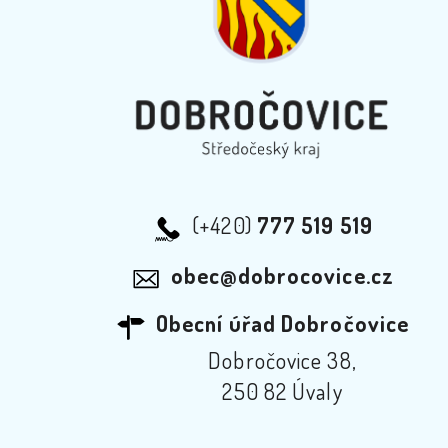
(+420)
777 519 519
obec@dobrocovice.cz
Obecní úřad Dobročovice
Dobročovice 38,
250 82 Úvaly