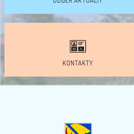
ODBĚR AKTUALIT
KONTAKTY