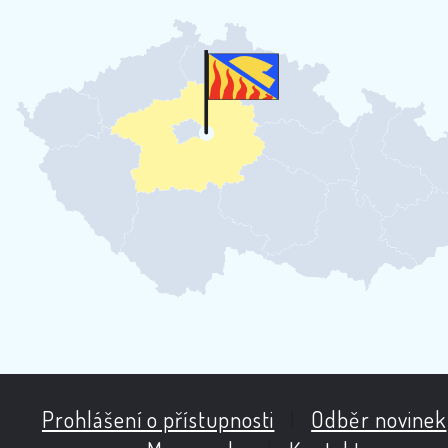
Prohlášení o přístupnosti
|
Odběr novinek