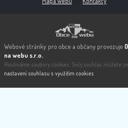
Mapa webu
|
Kontakty
Webové stránky pro obce a občany provozuje
na webu s.r.o.
Používáme soubory cookies. Svůj souhlas můžete zm
nastavení souhlasu s využitím cookies
.