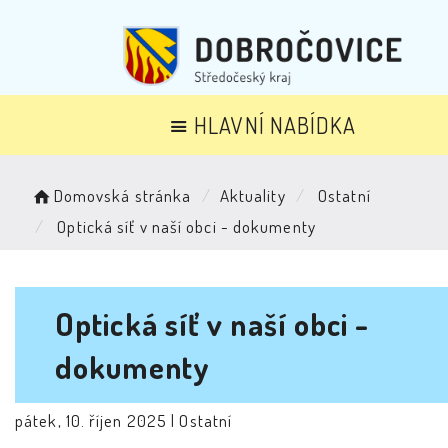
HLAVNÍ NABÍDKA
Domovská stránka
Aktuality
Ostatní
Optická síť v naší obci - dokumenty
Optická síť v naší obci -
dokumenty
pátek, 10. říjen 2025 |
Ostatní