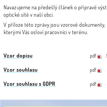
Navazujeme na předešlý článek o přípravě výs
optické sítě v naší obci.
V příloze této zprávy jsou vzorové dokumenty,
kterými Vás osloví pracovníci v terénu.
Vzor dopisu
pdf
Vzor souhlasu
pdf
Vzor souhlasu s GDPR
pdf