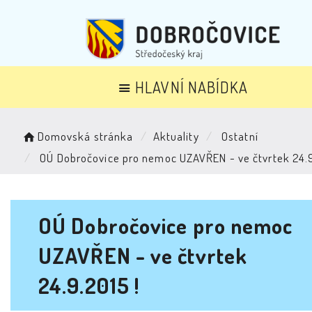
HLAVNÍ NABÍDKA
Domovská stránka
Aktuality
Ostatní
OÚ Dobročovice pro nemoc UZAVŘEN - ve čtvrtek 24.9
OÚ Dobročovice pro nemoc
UZAVŘEN - ve čtvrtek
24.9.2015 !