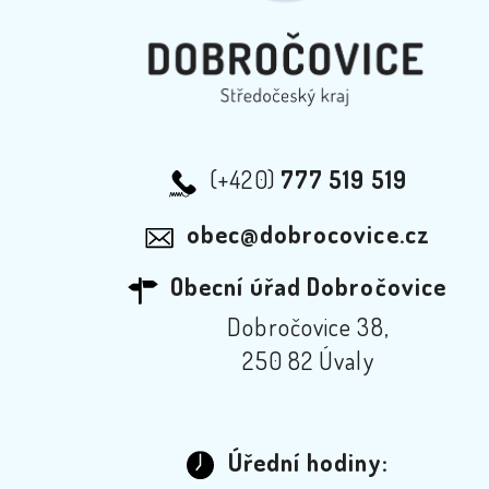
(+420)
777 519 519
obec@dobrocovice.cz
Obecní úřad Dobročovice
Dobročovice 38,
250 82 Úvaly
Úřední hodiny: