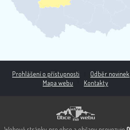
Prohlášení o přístupnosti
|
Odběr novinek
Mapa webu
|
Kontakty
Webové stránky pro obce a občany provozuje