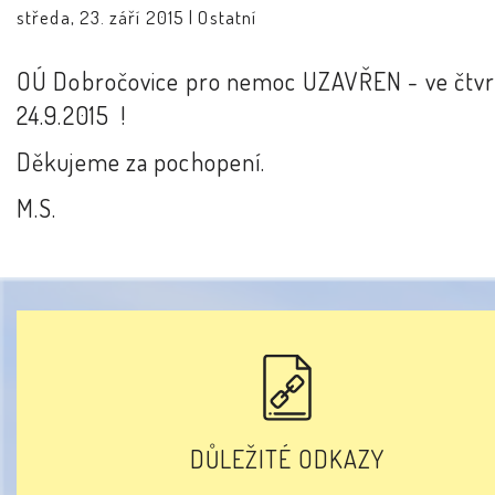
středa, 23. září 2015 |
Ostatní
OÚ Dobročovice pro nemoc UZAVŘEN - ve čtvr
24.9.2015 !
Děkujeme za pochopení.
M.S.
DŮLEŽITÉ ODKAZY