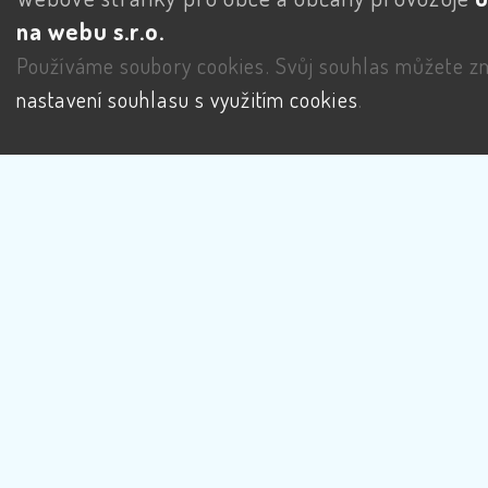
na webu s.r.o.
Používáme soubory cookies. Svůj souhlas můžete zm
nastavení souhlasu s využitím cookies
.