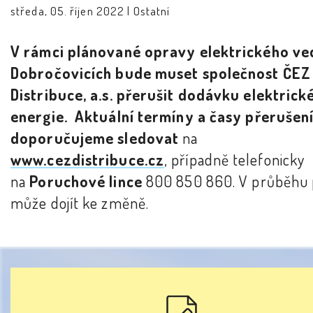
středa, 05. říjen 2022 |
Ostatní
V rámci plánované opravy elektrického ve
Dobročovicích bude muset společnost ČEZ
Distribuce, a.s. přerušit dodávku elektrick
energie. Aktuální termíny a časy přerušen
doporučujeme sledovat
na
www.cezdistribuce.cz
, případně telefonicky
na
Poruchové lince
800 850 860. V průběhu 
může dojít ke změně.