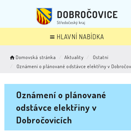
HLAVNÍ NABÍDKA
Domovská stránka
Aktuality
Ostatní
Oznámení o plánované odstávce elektřiny v Dobročov
Oznámení o plánované
odstávce elektřiny v
Dobročovicích