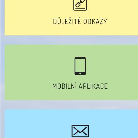
DŮLEŽITÉ ODKAZY
MOBILNÍ APLIKACE