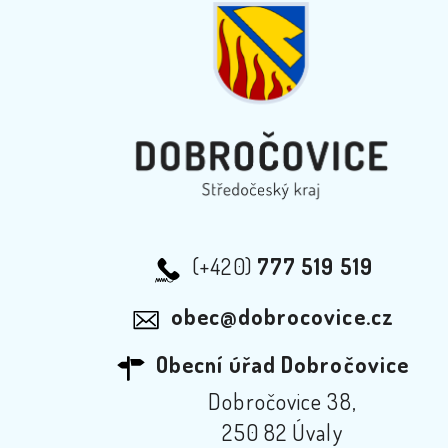
(+420)
777 519 519
obec@dobrocovice.cz
Obecní úřad Dobročovice
Dobročovice 38,
250 82 Úvaly