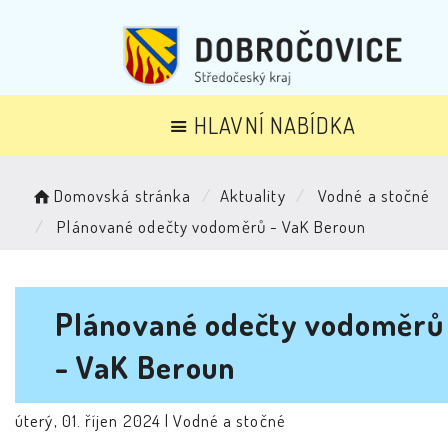
HLAVNÍ NABÍDKA
Domovská stránka
Aktuality
Vodné a stočné
Plánované odečty vodoměrů - VaK Beroun
Plánované odečty vodoměrů
- VaK Beroun
úterý, 01. říjen 2024 |
Vodné a stočné