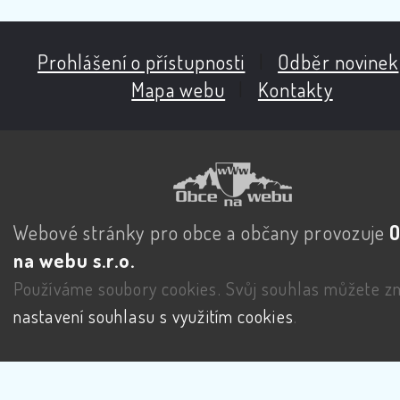
Prohlášení o přístupnosti
|
Odběr novinek
Mapa webu
|
Kontakty
Webové stránky pro obce a občany provozuje
na webu s.r.o.
Používáme soubory cookies. Svůj souhlas můžete zm
nastavení souhlasu s využitím cookies
.