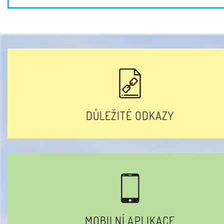
DŮLEŽITÉ ODKAZY
MOBILNÍ APLIKACE